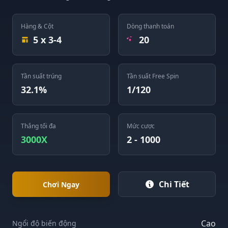
Hàng & Cột
Dòng thanh toán
5 x 3-4
20
Tần suất trúng
Tần suất Free Spin
32.1%
1/120
Thắng tối đa
Mức cược
3000X
2 - 1000
Chi Tiết
Chơi Ngay
Cao
Ngổi độ biến động